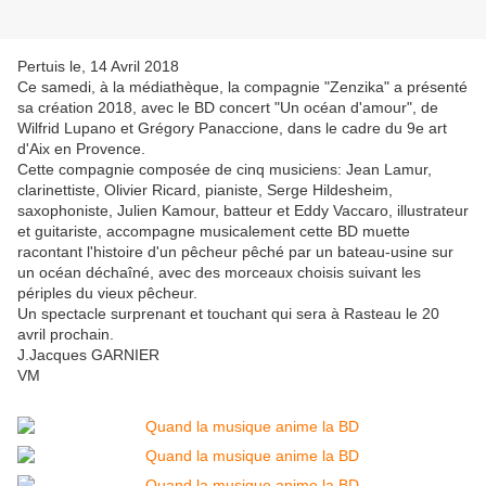
Pertuis le, 14 Avril 2018
Ce samedi, à la médiathèque, la compagnie "Zenzika" a présenté
sa création 2018, avec le BD concert "Un océan d'amour", de
Wilfrid Lupano et Grégory Panaccione, dans le cadre du 9e art
d'Aix en Provence.
Cette compagnie composée de cinq musiciens: Jean Lamur,
clarinettiste, Olivier Ricard, pianiste, Serge Hildesheim,
saxophoniste, Julien Kamour, batteur et Eddy Vaccaro, illustrateur
et guitariste, accompagne musicalement cette BD muette
racontant l'histoire d'un pêcheur pêché par un bateau-usine sur
un océan déchaîné, avec des morceaux choisis suivant les
périples du vieux pêcheur.
Un spectacle surprenant et touchant qui sera à Rasteau le 20
avril prochain.
J.Jacques GARNIER
VM