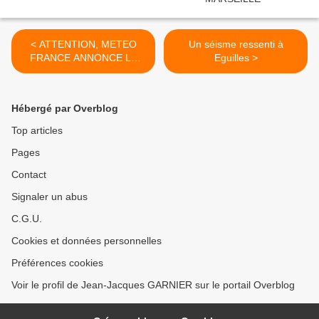
< ATTENTION, METEO
Un séisme ressenti à
FRANCE ANNONCE LA
Eguilles >
NEIGE EN PACA
Hébergé par Overblog
Top articles
Pages
Contact
Signaler un abus
C.G.U.
Cookies et données personnelles
Préférences cookies
Voir le profil de Jean-Jacques GARNIER sur le portail Overblog