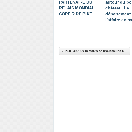
PARTENAIRE DU
autour du po
RELAIS MONDIAL
château. Le
COPE RIDE BIKE
département
l'affaire en m
PERTUIS: Six hectares de broussailles partent en fumée