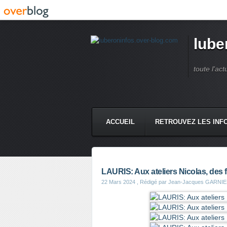
lube
toute l'act
ACCUEIL
RETROUVEZ LES INFO
LAURIS: Aux ateliers Nicolas, des 
22 Mars 2024
, Rédigé par Jean-Jacques GARNI