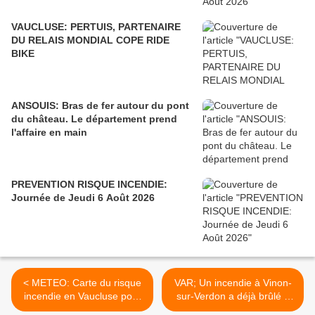
VAUCLUSE: PERTUIS, PARTENAIRE
DU RELAIS MONDIAL COPE RIDE
BIKE
ANSOUIS: Bras de fer autour du pont
du château. Le département prend
l'affaire en main
PREVENTION RISQUE INCENDIE:
Journée de Jeudi 6 Août 2026
< METEO: Carte du risque
VAR; Un incendie à Vinon-
incendie en Vaucluse pour
sur-Verdon a déjà brûlé 7
la journée de vendredi 5
hectares. Le feu n'est pas