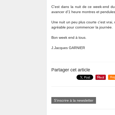
C'est dans la nuit de ce week-end d
avancer d'1 heure montres et pendules.
Une nuit un peu plus courte c'est vrai, 
agréable pour commencer la journée.
Bon week end à tous.
J.Jacques GARNIER
Partager cet article
Re
S'inscrire à la newsletter