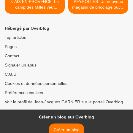
< AIX EN PROVENCE: Le
PEYROLLES: Un nouveau
camp des Milles veut
magasin de bricolage ouvre
éclairer le présent
ses portes >
Hébergé par Overblog
Top articles
Pages
Contact
Signaler un abus
C.G.U.
Cookies et données personnelles
Préférences cookies
Voir le profil de Jean-Jacques GARNIER sur le portail Overblog
Créer un blog sur Overblog
Créer un blog