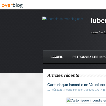
lube
toute l'act
ACCUEIL
RETROUVEZ LES INFO
Articles récents
Carte risque incendie en Vaucluse
12 Août 2021
, Rédigé par Jean-Jacques GARNIE