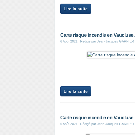
Lire la suite
Carte risque incendie en Vaucluse
6 Août 2021
, Rédigé par Jean-Jacques GARNIER
Lire la suite
Carte risque incendie en Vaucluse
6 Août 2021
, Rédigé par Jean-Jacques GARNIER