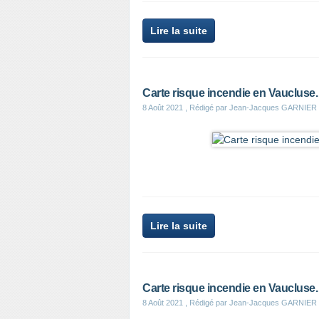
Lire la suite
Carte risque incendie en Vaucluse.
8 Août 2021
, Rédigé par Jean-Jacques GARNIER
Lire la suite
Carte risque incendie en Vaucluse
8 Août 2021
, Rédigé par Jean-Jacques GARNIER