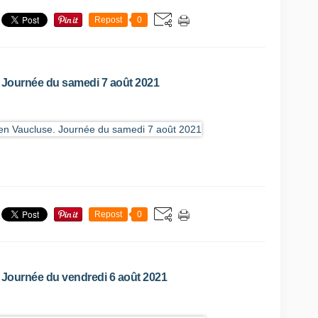
Repost
0
. Journée du samedi 7 août 2021
Repost
0
. Journée du vendredi 6 août 2021