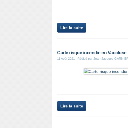
Lire la suite
Carte risque incendie en Vaucluse.
11 Août 2021
, Rédigé par Jean-Jacques GARNIE
Lire la suite