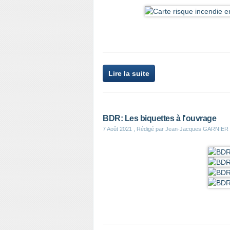
Lire la suite
BDR: Les biquettes à l'ouvrage
7 Août 2021
, Rédigé par Jean-Jacques GARNIER