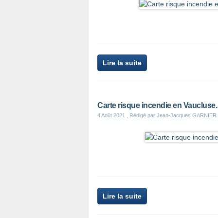
Lire la suite
Carte risque incendie en Vaucluse.
4 Août 2021
, Rédigé par Jean-Jacques GARNIER
Lire la suite