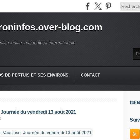
roninfos.over-blog.com
ualité locale, nationale et internationale
S DE PERTUIS ET SES ENVIRONS
CONTACT
ff40
. Journée du vendredi 13 août 2021
R
Suiv