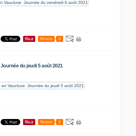
Repost
0
 Journée du jeudi 5 août 2021
Repost
0