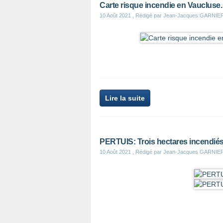
Carte risque incendie en Vaucluse
10 Août 2021
, Rédigé par Jean-Jacques GARNIE
Lire la suite
PERTUIS: Trois hectares incendiés
10 Août 2021
, Rédigé par Jean-Jacques GARNIE