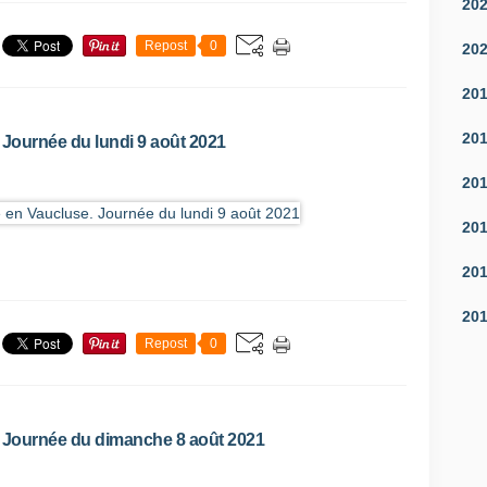
20
Repost
0
20
20
20
 Journée du lundi 9 août 2021
20
20
20
20
Repost
0
. Journée du dimanche 8 août 2021