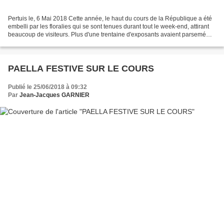
Pertuis le, 6 Mai 2018 Cette année, le haut du cours de la République a été
embelli par les floralies qui se sont tenues durant tout le week-end, attirant
beaucoup de visiteurs. Plus d'une trentaine d'exposants avaient parsemé
mille et une fleurs sur...
PAELLA FESTIVE SUR LE COURS
Publié le 25/06/2018 à 09:32
Par
Jean-Jacques GARNIER