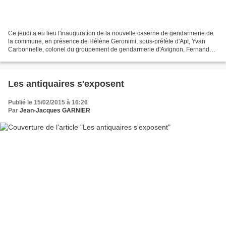
Ce jeudi a eu lieu l'inauguration de la nouvelle caserne de gendarmerie de
la commune, en présence de Hélène Geronimi, sous-préfète d'Apt, Yvan
Carbonnelle, colonel du groupement de gendarmerie d'Avignon, Fernand
Perez, maire de Cadenet, Blaise Diagne,...
Les antiquaires s'exposent
Publié le 15/02/2015 à 16:26
Par
Jean-Jacques GARNIER