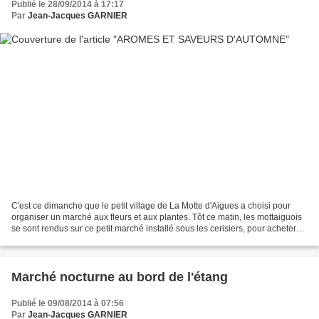
Publié le 28/09/2014 à 17:17
Par
Jean-Jacques GARNIER
C'est ce dimanche que le petit village de La Motte d'Aigues a choisi pour
organiser un marché aux fleurs et aux plantes. Tôt ce matin, les mottaiguois
se sont rendus sur ce petit marché installé sous les cerisiers, pour acheter
fleurs et plantes à repiquer...
Marché nocturne au bord de l'étang
Publié le 09/08/2014 à 07:56
Par
Jean-Jacques GARNIER