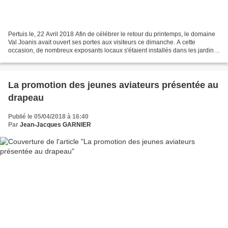
Pertuis le, 22 Avril 2018 Afin de célébrer le retour du printemps, le domaine
Val Joanis avait ouvert ses portes aux visiteurs ce dimanche. A cette
occasion, de nombreux exposants locaux s'étaient installés dans les jardin
du domaine: Produits du terroir,...
La promotion des jeunes aviateurs présentée au
drapeau
Publié le 05/04/2018 à 16:40
Par
Jean-Jacques GARNIER