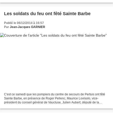
trente adhérents,...
Les soldats du feu ont fêté Sainte Barbe
Publié le 06/12/2014 à 16:57
Par
Jean-Jacques GARNIER
C'est ce samedi que les pompiers du centre de secours de Pertuis ont fêté
Sainte Barbe, en présence de Roger Pellenc, Maurice Lovisolo, vice-
président du conseil général de Vaucluse, Julien Aubert, député de la
circonscription et du capitaine Patrick...