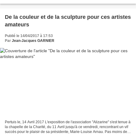
ce mercredi matin dans les locaux...
De la couleur et de la sculpture pour ces artistes
amateurs
Publié le 14/04/2017 à 17:53
Par
Jean-Jacques GARNIER
Pertuis le, 14 Avril 2017 L'exposition de l'association "Alizarine" s'est tenue à
la chapelle de la Charité, du 11 Avril jusqu'à ce vendredi, rencontrant un vif
succès pour le plaisir de sa présidente, Marie-Louise Arnau. Pas moins de