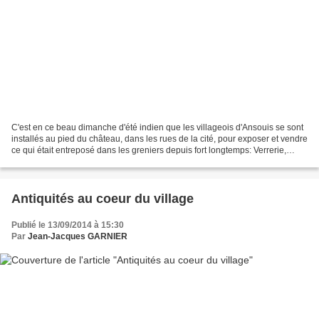
C'est en ce beau dimanche d'été indien que les villageois d'Ansouis se sont
installés au pied du château, dans les rues de la cité, pour exposer et vendre
ce qui était entreposé dans les greniers depuis fort longtemps: Verrerie,
bijoux fantaisie, linge...
Antiquités au coeur du village
Publié le 13/09/2014 à 15:30
Par
Jean-Jacques GARNIER