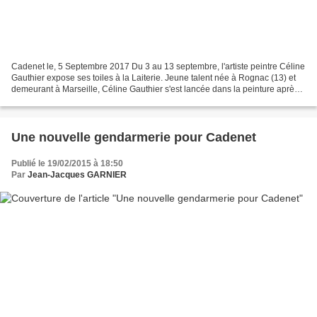
Cadenet le, 5 Septembre 2017 Du 3 au 13 septembre, l'artiste peintre Céline
Gauthier expose ses toiles à la Laiterie. Jeune talent née à Rognac (13) et
demeurant à Marseille, Céline Gauthier s'est lancée dans la peinture après
avoir fait les Beaux Arts...
Une nouvelle gendarmerie pour Cadenet
Publié le 19/02/2015 à 18:50
Par
Jean-Jacques GARNIER