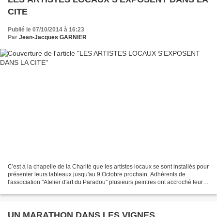
CITE
Publié le 07/10/2014 à 16:23
Par
Jean-Jacques GARNIER
C'est à la chapelle de la Charité que les artistes locaux se sont installés pour
présenter leurs tableaux jusqu'au 9 Octobre prochain. Adhérents de
l'association "Atelier d'art du Paradou" plusieurs peintres ont accroché leurs
toiles pour le plus grand...
UN MARATHON DANS LES VIGNES