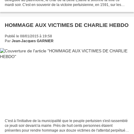
mardi soir. C'est en souvenir de la victoire pertuisienne, en 1591, sur les
troupes du Duc de Savoie, que le char...
HOMMAGE AUX VICTIMES DE CHARLIE HEBDO
Publié le 08/01/2015 à 19:58
Par
Jean-Jacques GARNIER
C'est à l'initiative de la municipalité que le peuple pertuisien s'est rassemblé
ce jeudi soir devant la mairie. Près de huit cents personnes étaient
présentes pour rendre hommage aux douze victimes de l'attentat perpétué