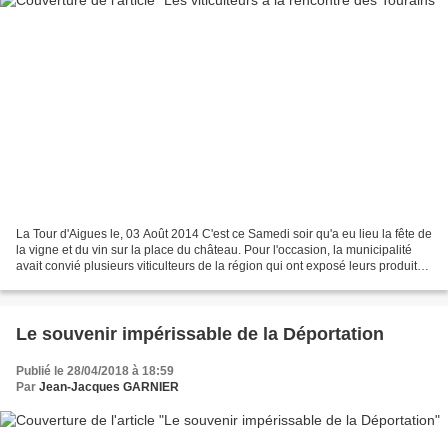
La Tour d'Aigues le, 03 Août 2014 C'est ce Samedi soir qu'a eu lieu la fête de
la vigne et du vin sur la place du château. Pour l'occasion, la municipalité
avait convié plusieurs viticulteurs de la région qui ont exposé leurs produits:
Le cellier de Marrenon,...
Le souvenir impérissable de la Déportation
Publié le 28/04/2018 à 18:59
Par
Jean-Jacques GARNIER