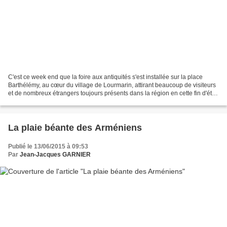
C'est ce week end que la foire aux antiquités s'est installée sur la place
Barthélémy, au cœur du village de Lourmarin, attirant beaucoup de visiteurs
et de nombreux étrangers toujours présents dans la région en cette fin d'été.
Blaise Diagne, maire du...
La plaie béante des Arméniens
Publié le 13/06/2015 à 09:53
Par
Jean-Jacques GARNIER