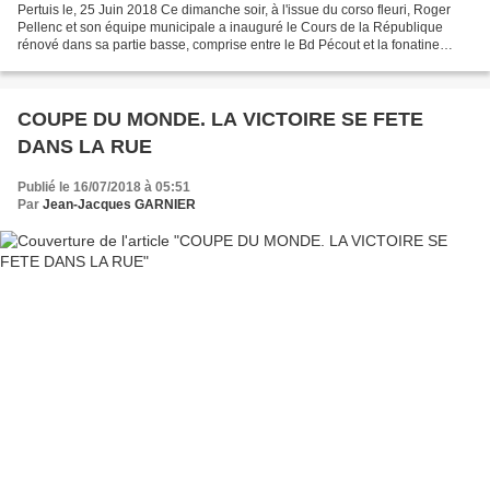
Pertuis le, 25 Juin 2018 Ce dimanche soir, à l'issue du corso fleuri, Roger
Pellenc et son équipe municipale a inauguré le Cours de la République
rénové dans sa partie basse, comprise entre le Bd Pécout et la fonatine
Morel, associant les clubs sportifs...
COUPE DU MONDE. LA VICTOIRE SE FETE
DANS LA RUE
Publié le 16/07/2018 à 05:51
Par
Jean-Jacques GARNIER