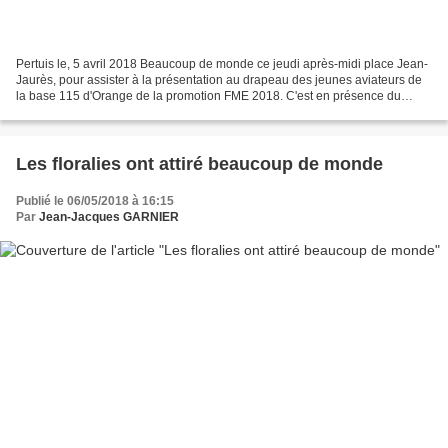
Pertuis le, 5 avril 2018 Beaucoup de monde ce jeudi après-midi place Jean-
Jaurès, pour assister à la présentation au drapeau des jeunes aviateurs de
la base 115 d'Orange de la promotion FME 2018. C'est en présence du
général Vinciguerra que la cérémonie...
Les floralies ont attiré beaucoup de monde
Publié le 06/05/2018 à 16:15
Par
Jean-Jacques GARNIER