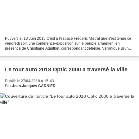
Puyvert le, 13 Juin 2015 C'est à l'espace Frédéric Mistral que s'est tenue ce
vendredi soir, une conférence-exposition sur le peuple arménien, en
présence de Christiane Aguitton, correspondant défense, Véronique Bruna-
Mardoyan, historienne et Patrick...
Le tour auto 2018 Optic 2000 a traversé la ville
Publié le 27/04/2018 à 15:43
Par
Jean-Jacques GARNIER