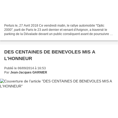
Pertuis le, 27 Avril 2018 Ce vendredi matin, le rallye automobile "Optic
2000", parti de Paris le 23 avril dernier et venant d'Avignon, a traversé le
parking de la Dévalade devant un public conséquent avant de poursuivre en
direction de La Tour d'Aigues....
DES CENTAINES DE BENEVOLES MIS A
L'HONNEUR
Publié le 06/09/2014 à 16:53
Par
Jean-Jacques GARNIER