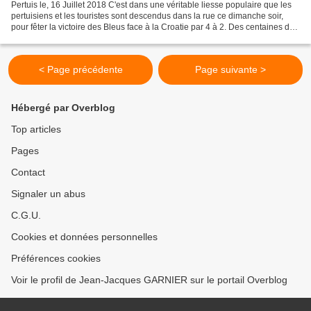
Pertuis le, 16 Juillet 2018 C'est dans une véritable liesse populaire que les
pertuisiens et les touristes sont descendus dans la rue ce dimanche soir,
pour fêter la victoire des Bleus face à la Croatie par 4 à 2. Des centaines de
personnes, formant une...
< Page précédente
Page suivante >
Hébergé par Overblog
Top articles
Pages
Contact
Signaler un abus
C.G.U.
Cookies et données personnelles
Préférences cookies
Voir le profil de Jean-Jacques GARNIER sur le portail Overblog