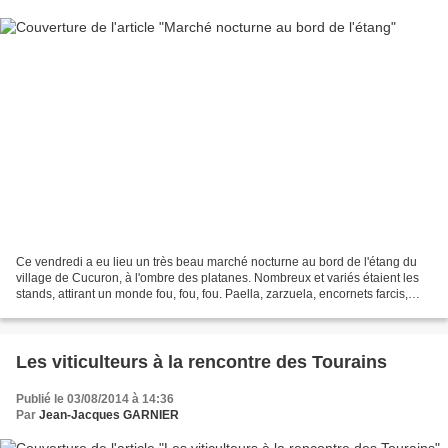
Ce vendredi a eu lieu un très beau marché nocturne au bord de l'étang du
village de Cucuron, à l'ombre des platanes. Nombreux et variés étaient les
stands, attirant un monde fou, fou, fou. Paella, zarzuela, encornets farcis,
moules-frites, saucisses,...
Les viticulteurs à la rencontre des Tourains
Publié le 03/08/2014 à 14:36
Par
Jean-Jacques GARNIER