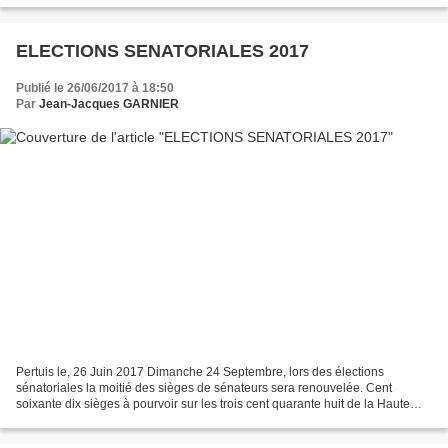
ELECTIONS SENATORIALES 2017
Publié le 26/06/2017 à 18:50
Par
Jean-Jacques GARNIER
Pertuis le, 26 Juin 2017 Dimanche 24 Septembre, lors des élections
sénatoriales la moitié des sièges de sénateurs sera renouvelée. Cent
soixante dix sièges à pourvoir sur les trois cent quarante huit de la Haute
Assemblée seront renouvelés pour un mandat...