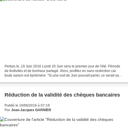
Pertuis le, 19 Juin 2016 Lundi 20 Juin sera le premier jour de l'été. Période
de festivités et de bonheur partagé. Alors, profitez en sans restriction car
toute saison est éphémère. "Si une nuit de Juin pouvait parler, ce serait sans
doute pour se vanter...
Réduction de la validité des chèques bancaires
Publié le 10/06/2016 à 07:19
Par
Jean-Jacques GARNIER