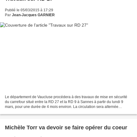
Publié le 05/03/2015 à 17:29
Par
Jean-Jacques GARNIER
Le département de Vaucluse procédera à des travaux de mise en sécurité
du carrefour situé entre la RD 27 et la RD 9 à Sannes à partir du lundi 9
mars, pour une durée de 4 mois environ. La circulation sera alternée
pendant toute la durée du chantier. Des...
Michèle Torr va devoir se faire opérer du coeur