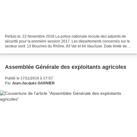
Pertuis le, 22 Novembre 2016 La police nationale recrute des adjoints de
sécurité pour la première session 2017. Les départements concernés sur le
secteur sont: 13 Bouches du Rhône, 83 Var et 84 Vaucluse. Date limite de
dépôt des candidatures et de l'inscription,...
Assemblée Générale des exploitants agricoles
Publié le 17/11/2016 à 17:57
Par
Jean-Jacques GARNIER